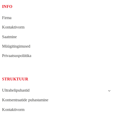
INFO
Firma
Kontaktivorm
Saatmine
Müügitingimused
Privaatsuspoliitika
STRUKTUUR
Ultrahelipuhastid
Kontsentraatide puhastamine
Kontaktivorm