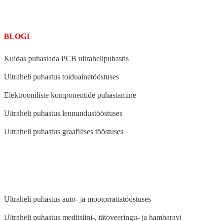
BLOGI
Kuidas puhastada PCB ultrahelipuhastis
Ultraheli puhastus toiduainetööstuses
Elektrooniliste komponentide puhastamine
Ultraheli puhastus lennundustööstuses
Ultraheli puhastus graafilises tööstuses
BLOG
Ultraheli puhastus auto- ja mootorrattatööstuses
Ultraheli puhastus meditsiini-, tätoveeringu- ja hambaravi