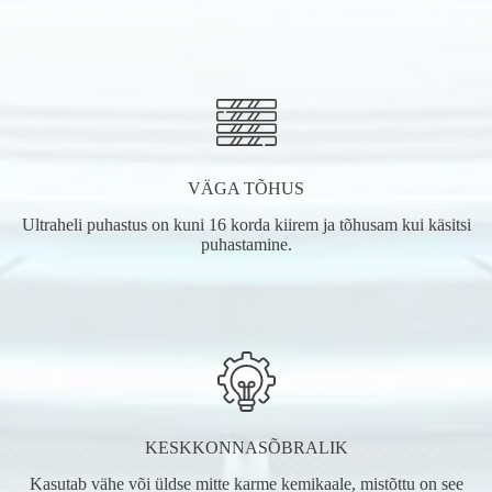
VÄGA TÕHUS
Ultraheli puhastus on kuni 16 korda kiirem ja tõhusam kui käsitsi
puhastamine.
KESKKONNASÕBRALIK
Kasutab vähe või üldse mitte karme kemikaale, mistõttu on see