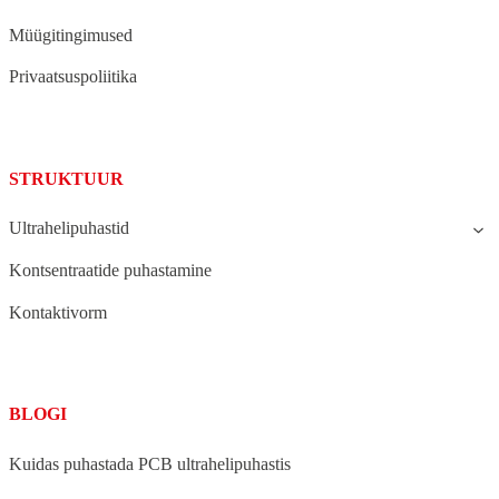
Müügitingimused
Privaatsuspoliitika
STRUKTUUR
Ultrahelipuhastid
Kontsentraatide puhastamine
Kontaktivorm
BLOGI
Kuidas puhastada PCB ultrahelipuhastis