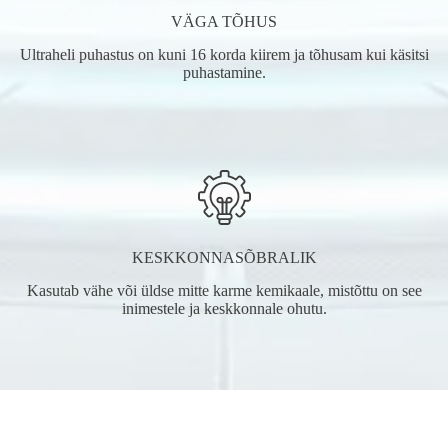
VÄGA TÕHUS
Ultraheli puhastus on kuni 16 korda kiirem ja tõhusam kui käsitsi
puhastamine.
KESKKONNASÕBRALIK
Kasutab vähe või üldse mitte karme kemikaale, mistõttu on see
inimestele ja keskkonnale ohutu.