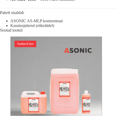
Pakett sisaldab
ASONIC AS-MLP kontsentraat
Kasutusjuhend (etikettidel)
Seotud tooted
Saadaval laos