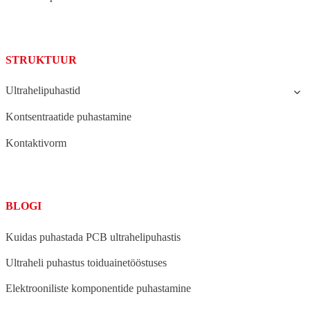
STRUKTUUR
Ultrahelipuhastid
Kontsentraatide puhastamine
Kontaktivorm
BLOGI
Kuidas puhastada PCB ultrahelipuhastis
Ultraheli puhastus toiduainetööstuses
Elektrooniliste komponentide puhastamine