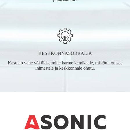
KESKKONNASÕBRALIK
Kasutab vähe või üldse mitte karme kemikaale, mistõttu on see
inimestele ja keskkonnale ohutu.