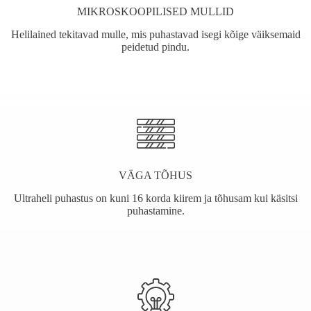
MIKROSKOOPILISED MULLID
Helilained tekitavad mulle, mis puhastavad isegi kõige väiksemaid
peidetud pindu.
VÄGA TÕHUS
Ultraheli puhastus on kuni 16 korda kiirem ja tõhusam kui käsitsi
puhastamine.