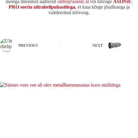
meiega ühendust aadressil
order@asonic.si
või tutvuge
ASONIC
PRO seeria ultrahelipuhastitega
, et luua kõrge jõudlusega ja
valideeritud töövoog.
PREVIOUS
NEXT