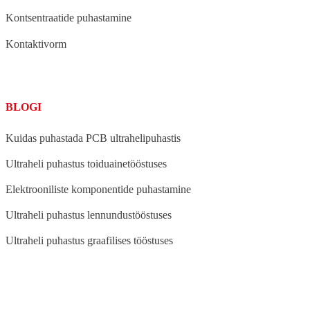
Kontsentraatide puhastamine
Kontaktivorm
BLOGI
Kuidas puhastada PCB ultrahelipuhastis
Ultraheli puhastus toiduainetööstuses
Elektrooniliste komponentide puhastamine
Ultraheli puhastus lennundustööstuses
Ultraheli puhastus graafilises tööstuses
BLOG