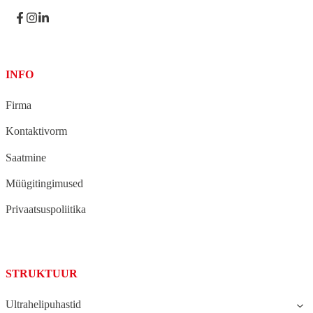
INFO
Firma
Kontaktivorm
Saatmine
Müügitingimused
Privaatsuspoliitika
STRUKTUUR
Ultrahelipuhastid