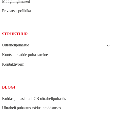
Müügitingimused
Privaatsuspoliitika
STRUKTUUR
Ultrahelipuhastid
Kontsentraatide puhastamine
Kontaktivorm
BLOGI
Kuidas puhastada PCB ultrahelipuhastis
Ultraheli puhastus toiduainetööstuses