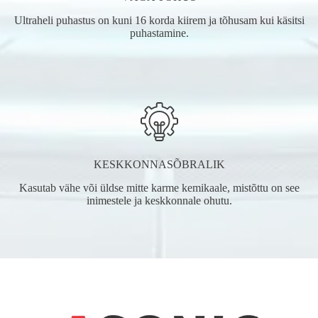
Ultraheli puhastus on kuni 16 korda kiirem ja tõhusam kui käsitsi
puhastamine.
KESKKONNASÕBRALIK
Kasutab vähe või üldse mitte karme kemikaale, mistõttu on see
inimestele ja keskkonnale ohutu.