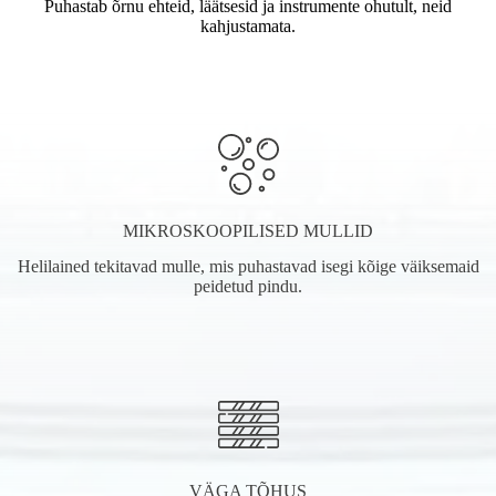
Puhastab õrnu ehteid, läätsesid ja instrumente ohutult, neid
kahjustamata.
MIKROSKOOPILISED MULLID
Helilained tekitavad mulle, mis puhastavad isegi kõige väiksemaid
peidetud pindu.
VÄGA TÕHUS