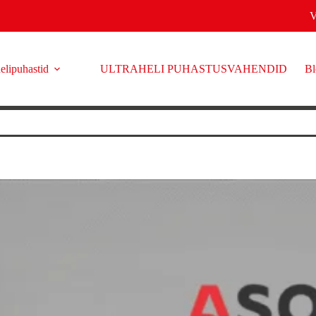
elipuhastid
ULTRAHELI PUHASTUSVAHENDID
Bl