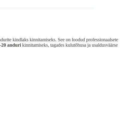
durite kindlaks kinnitamiseks. See on loodud professionaalsete
–20 anduri
kinnitamiseks, tagades kulutõhusa ja usaldusväärse