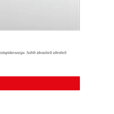
stupidavusega. Sobib ideaalselt ultraheli