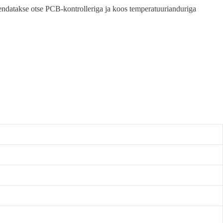
hendatakse otse PCB-kontrolleriga ja koos temperatuurianduriga