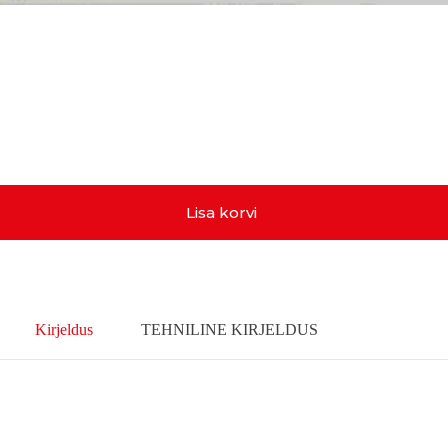
Lisa korvi
Kirjeldus
TEHNILINE KIRJELDUS