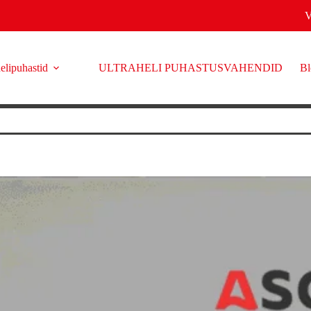
elipuhastid
ULTRAHELI PUHASTUSVAHENDID
Bl