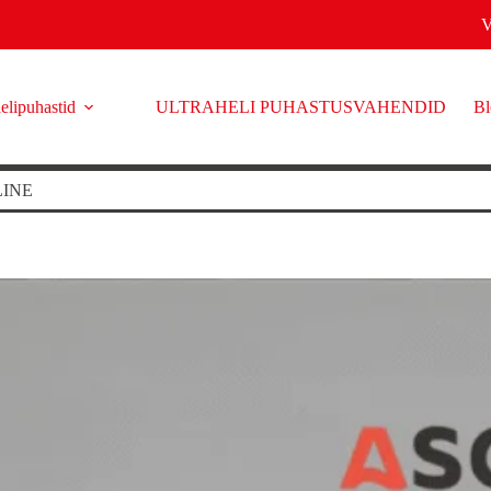
elipuhastid
ULTRAHELI PUHASTUSVAHENDID
Bl
LINE