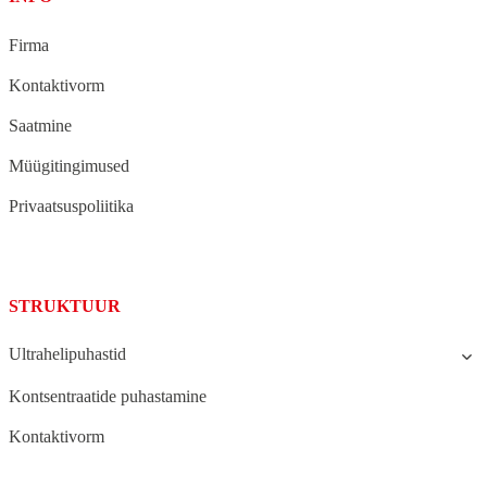
Firma
Kontaktivorm
Saatmine
Müügitingimused
Privaatsuspoliitika
STRUKTUUR
Ultrahelipuhastid
Kontsentraatide puhastamine
Kontaktivorm