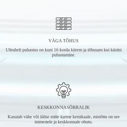
VÄGA TÕHUS
Ultraheli puhastus on kuni 16 korda kiirem ja tõhusam kui käsitsi
puhastamine.
KESKKONNASÕBRALIK
Kasutab vähe või üldse mitte karme kemikaale, mistõttu on see
inimestele ja keskkonnale ohutu.