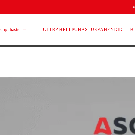
elipuhastid
ULTRAHELI PUHASTUSVAHENDID
Bl