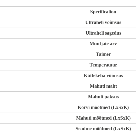
Specification
Ultraheli võimsus
Ultraheli sagedus
Muutjate arv
Taimer
Temperatuur
Küttekeha võimsus
Mahuti maht
Mahuti paksus
Korvi mõõtmed (LxSxK)
Mahuti mõõtmed (LxSxK)
Seadme mõõtmed (LxSxK)