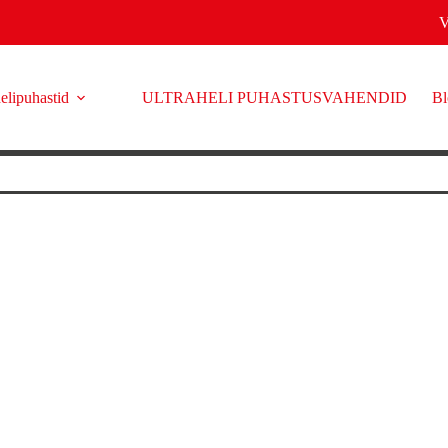
elipuhastid
ULTRAHELI PUHASTUSVAHENDID
Bl