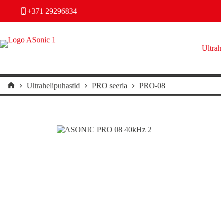
Skip
+371 29296834
to
content
Ultrah
Ultrahelipuhastid
PRO seeria
PRO-08
Home