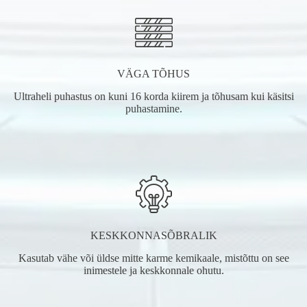
VÄGA TÕHUS
Ultraheli puhastus on kuni 16 korda kiirem ja tõhusam kui käsitsi
puhastamine.
KESKKONNASÕBRALIK
Kasutab vähe või üldse mitte karme kemikaale, mistõttu on see
inimestele ja keskkonnale ohutu.