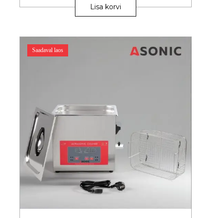
Lisa korvi
Saadaval laos