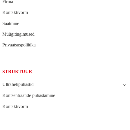
Firma
Kontaktivorm
Saatmine
Müügitingimused
Privaatsuspoliitika
STRUKTUUR
Ultrahelipuhastid
Kontsentraatide puhastamine
Kontaktivorm