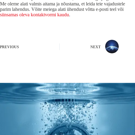
Me oleme alati valmis aitama ja nõustama, et leida teie vajadustele
parim lahendus. Võite meiega alati ühendust võtta e-posti teel või
siinsamas oleva kontaktvormi kaudu
.
PREVIOUS
NEXT