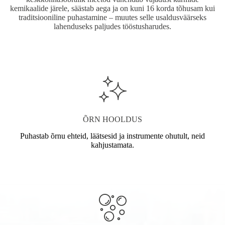
kemikaalide järele, säästab aega ja on kuni 16 korda tõhusam kui
traditsiooniline puhastamine – muutes selle usaldusväärseks
lahenduseks paljudes tööstusharudes.
ÕRN HOOLDUS
Puhastab õrnu ehteid, läätsesid ja instrumente ohutult, neid
kahjustamata.