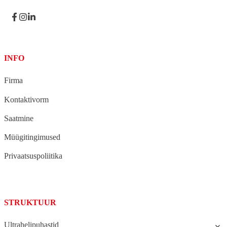
INFO
Firma
Kontaktivorm
Saatmine
Müügitingimused
Privaatsuspoliitika
STRUKTUUR
Ultrahelipuhastid