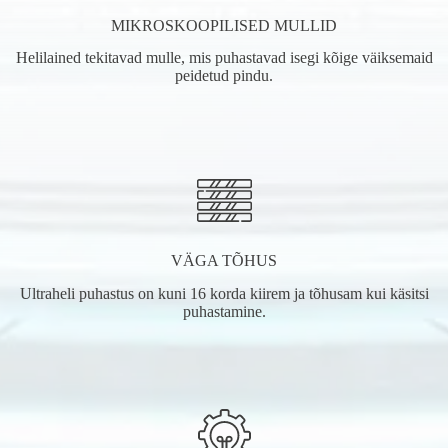
MIKROSKOOPILISED MULLID
Helilained tekitavad mulle, mis puhastavad isegi kõige väiksemaid
peidetud pindu.
VÄGA TÕHUS
Ultraheli puhastus on kuni 16 korda kiirem ja tõhusam kui käsitsi
puhastamine.