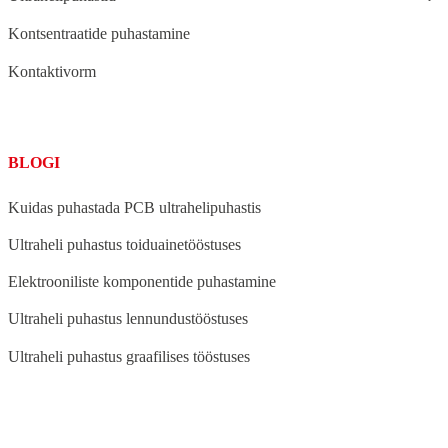
Kontsentraatide puhastamine
Kontaktivorm
BLOGI
Kuidas puhastada PCB ultrahelipuhastis
Ultraheli puhastus toiduainetööstuses
Elektrooniliste komponentide puhastamine
Ultraheli puhastus lennundustööstuses
Ultraheli puhastus graafilises tööstuses
BLOG