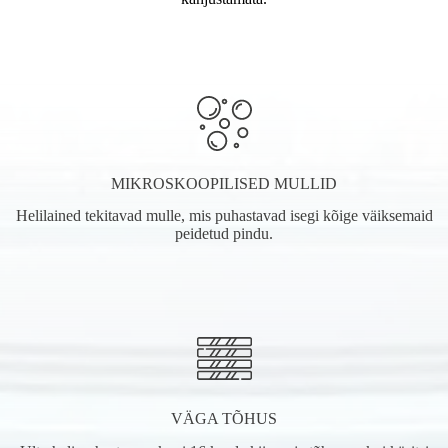
MIKROSKOOPILISED MULLID
Helilained tekitavad mulle, mis puhastavad isegi kõige väiksemaid
peidetud pindu.
VÄGA TÕHUS