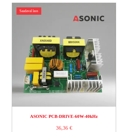
Saadaval laos
ASONIC PCB-DRIVE-60W-40kHz
36,36
€