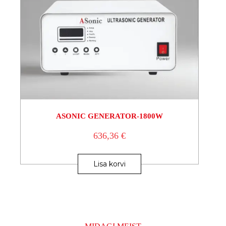
ASONIC GENERATOR-1800W
636,36
€
Lisa korvi