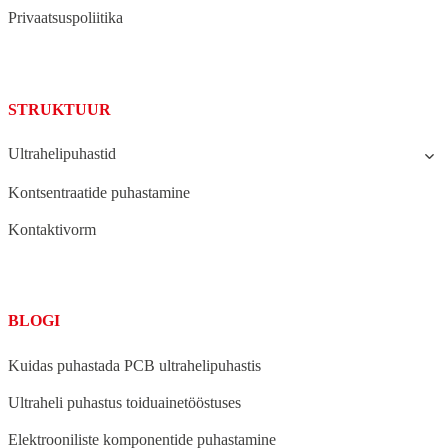
Privaatsuspoliitika
STRUKTUUR
Ultrahelipuhastid
Kontsentraatide puhastamine
Kontaktivorm
BLOGI
Kuidas puhastada PCB ultrahelipuhastis
Ultraheli puhastus toiduainetööstuses
Elektrooniliste komponentide puhastamine