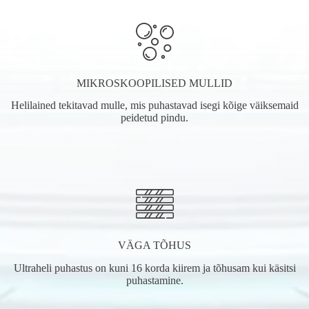
MIKROSKOOPILISED MULLID
Helilained tekitavad mulle, mis puhastavad isegi kõige väiksemaid
peidetud pindu.
VÄGA TÕHUS
Ultraheli puhastus on kuni 16 korda kiirem ja tõhusam kui käsitsi
puhastamine.