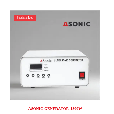
Saadaval laos
ASONIC GENERATOR-1800W