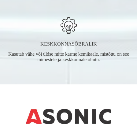
KESKKONNASÕBRALIK
Kasutab vähe või üldse mitte karme kemikaale, mistõttu on see
inimestele ja keskkonnale ohutu.