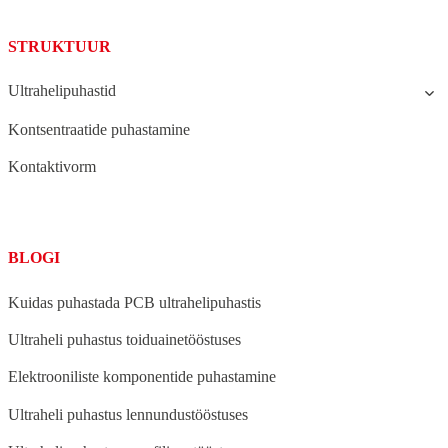
STRUKTUUR
Ultrahelipuhastid
Kontsentraatide puhastamine
Kontaktivorm
BLOGI
Kuidas puhastada PCB ultrahelipuhastis
Ultraheli puhastus toiduainetööstuses
Elektrooniliste komponentide puhastamine
Ultraheli puhastus lennundustööstuses