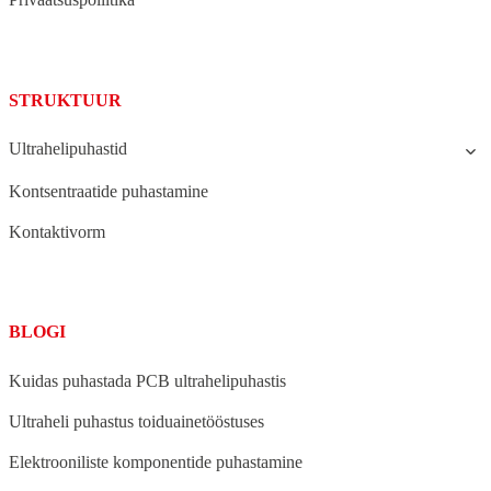
STRUKTUUR
Ultrahelipuhastid
Kontsentraatide puhastamine
Kontaktivorm
BLOGI
Kuidas puhastada PCB ultrahelipuhastis
Ultraheli puhastus toiduainetööstuses
Elektrooniliste komponentide puhastamine