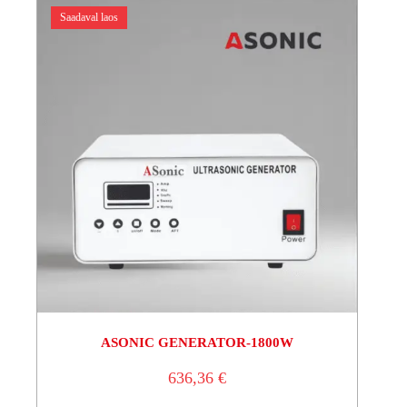
Saadaval laos
ASONIC GENERATOR-1800W
636,36
€