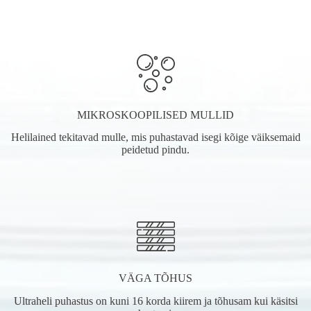
MIKROSKOOPILISED MULLID
Helilained tekitavad mulle, mis puhastavad isegi kõige väiksemaid
peidetud pindu.
VÄGA TÕHUS
Ultraheli puhastus on kuni 16 korda kiirem ja tõhusam kui käsitsi