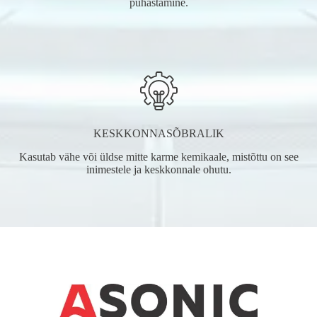
puhastamine.
KESKKONNASÕBRALIK
Kasutab vähe või üldse mitte karme kemikaale, mistõttu on see
inimestele ja keskkonnale ohutu.