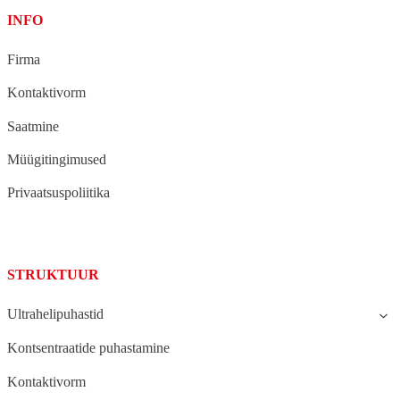
INFO
Firma
Kontaktivorm
Saatmine
Müügitingimused
Privaatsuspoliitika
STRUKTUUR
Ultrahelipuhastid
Kontsentraatide puhastamine
Kontaktivorm