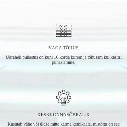
VÄGA TÕHUS
Ultraheli puhastus on kuni 16 korda kiirem ja tõhusam kui käsitsi
puhastamine.
KESKKONNASÕBRALIK
Kasutab vähe või üldse mitte karme kemikaale, mistõttu on see