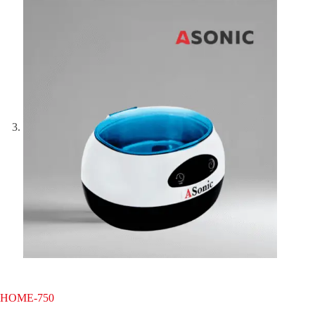
HOME-750