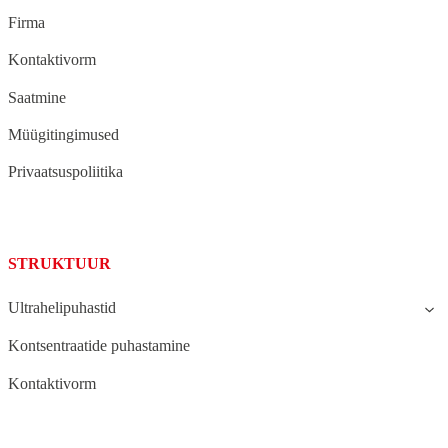
Firma
Kontaktivorm
Saatmine
Müügitingimused
Privaatsuspoliitika
STRUKTUUR
Ultrahelipuhastid
Kontsentraatide puhastamine
Kontaktivorm