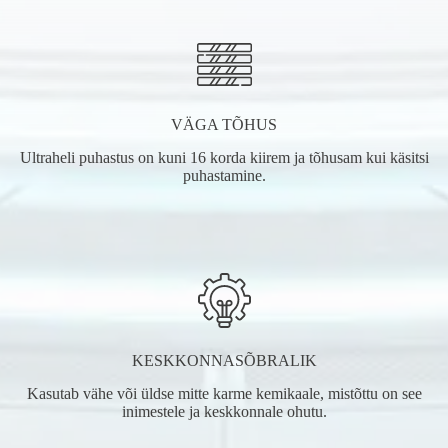
VÄGA TÕHUS
Ultraheli puhastus on kuni 16 korda kiirem ja tõhusam kui käsitsi
puhastamine.
KESKKONNASÕBRALIK
Kasutab vähe või üldse mitte karme kemikaale, mistõttu on see
inimestele ja keskkonnale ohutu.