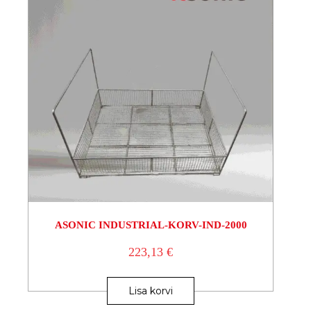
ASONIC INDUSTRIAL-KORV-IND-2000
223,13
€
Lisa korvi