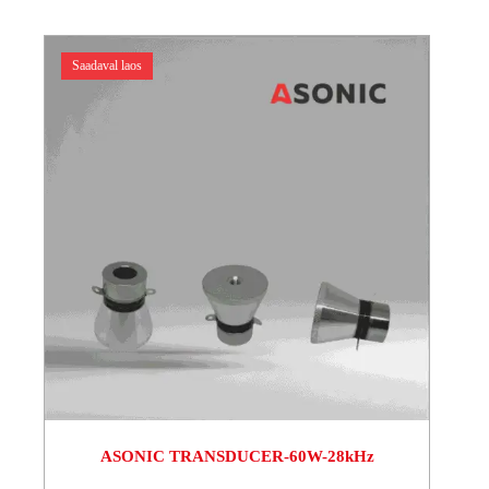
Saadaval laos
ASONIC TRANSDUCER-60W-28kHz