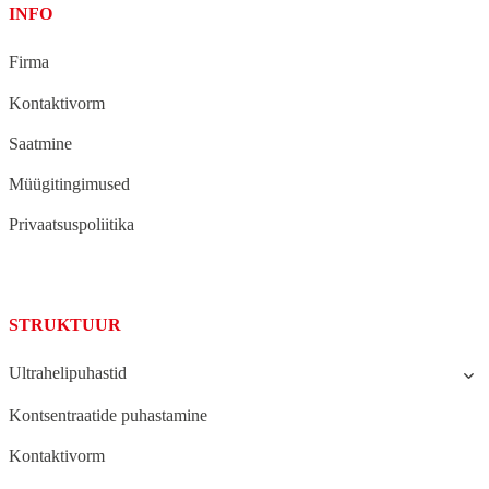
INFO
Firma
Kontaktivorm
Saatmine
Müügitingimused
Privaatsuspoliitika
STRUKTUUR
Ultrahelipuhastid
Kontsentraatide puhastamine
Kontaktivorm