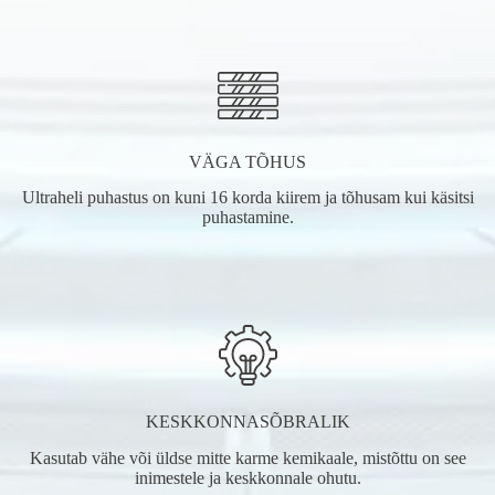
VÄGA TÕHUS
Ultraheli puhastus on kuni 16 korda kiirem ja tõhusam kui käsitsi
puhastamine.
KESKKONNASÕBRALIK
Kasutab vähe või üldse mitte karme kemikaale, mistõttu on see
inimestele ja keskkonnale ohutu.