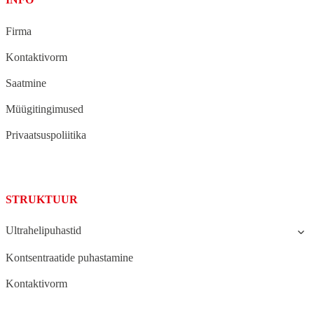
Firma
Kontaktivorm
Saatmine
Müügitingimused
Privaatsuspoliitika
STRUKTUUR
Ultrahelipuhastid
Kontsentraatide puhastamine
Kontaktivorm