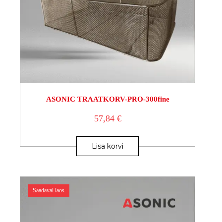
ASONIC TRAATKORV-PRO-300fine
57,84
€
Lisa korvi
Saadaval laos