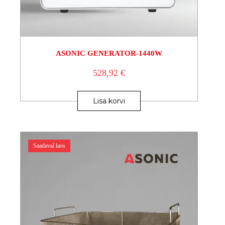
ASONIC GENERATOR-1440W
528,92
€
Lisa korvi
Saadaval laos