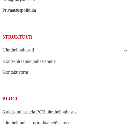
Privaatsuspoliitika
STRUKTUUR
Ultrahelipuhastid
Kontsentraatide puhastamine
Kontaktivorm
BLOGI
Kuidas puhastada PCB ultrahelipuhastis
Ultraheli puhastus toiduainetööstuses