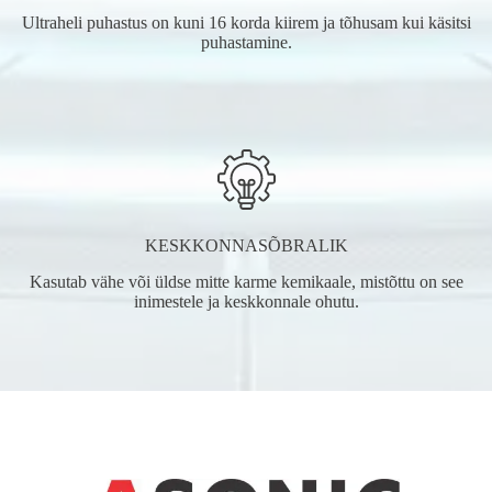
Ultraheli puhastus on kuni 16 korda kiirem ja tõhusam kui käsitsi
puhastamine.
KESKKONNASÕBRALIK
Kasutab vähe või üldse mitte karme kemikaale, mistõttu on see
inimestele ja keskkonnale ohutu.