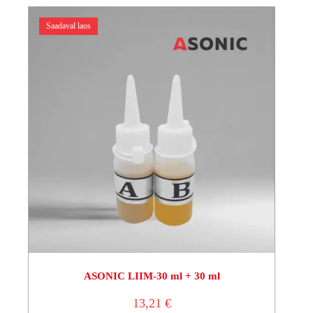
Saadaval laos
ASONIC LIIM-30 ml + 30 ml
13,21
€