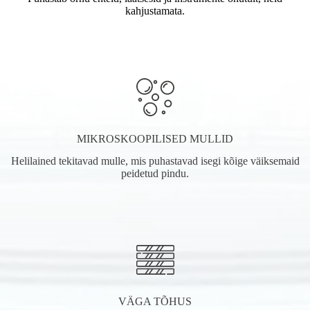
kahjustamata.
MIKROSKOOPILISED MULLID
Helilained tekitavad mulle, mis puhastavad isegi kõige väiksemaid
peidetud pindu.
VÄGA TÕHUS